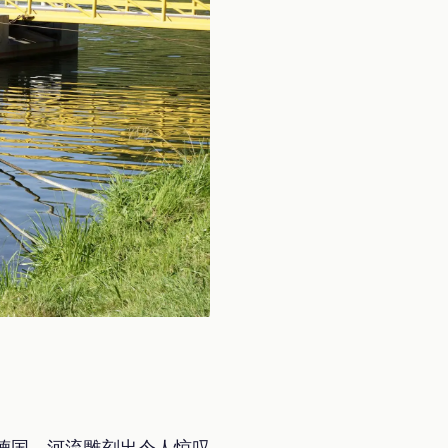
德国。河流雕刻出令人惊叹