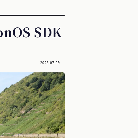
onOS SDK
2023-07-09