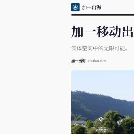
加一出海
加一移动出海周
实体空间中的无限可能。
加一出海
chuhai.dev