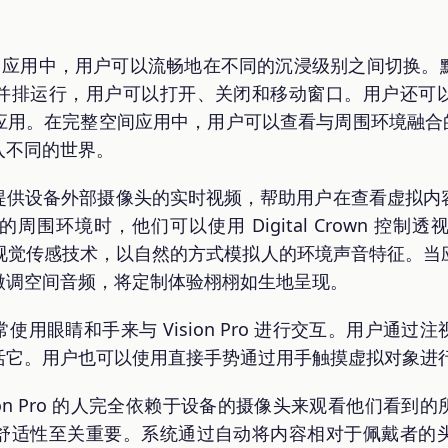
onOS 应用中，用户可以流畅地在不同的沉浸级别之间切换
并排运行，用户可以打开、关闭和移动窗口。用户还可
用。在完整空间应用中，用户可以查看与周围环境融合的
入不同的世界。
提供设备外部摄像头的实时视频，帮助用户在查看虚拟内
围环境时，他们可以使用 Digital Crown 控
了声音和视觉传感技术，以自然的方式模拟人的环境声音特征
微调空间音频，将定制体验栩栩如生地呈现。
使用眼睛和手来与 Vision Pro 进行交互。用户通
活它。用户也可以使用直接手势通过用手触摸虚拟对象进
sion Pro 的人完全依赖于设备的摄像头来观看他们看
舒适性至关重要。系统通过自动将内容相对于佩戴者的