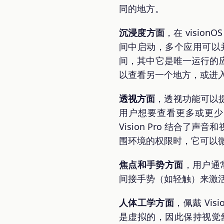
同的地方。
沉浸度方面
，在 visi
间中启动，多个应用可以
间，其中它是唯一运行的应
以查看另一个地方，或进
透视方面
，透视功能可以
用户想要查看更多或更少的周
Vision Pro 结合
围环境的权限时，它可以
焦点和手势方面
，用户通常
间接手势（如轻触）来激
人体工学方面
，佩戴 Vi
是虚拟的，因此保持视觉