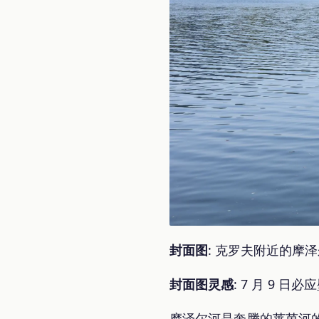
封面图
: 克罗夫附近的摩
封面图灵感
: 7 月 9 日必
摩泽尔河是奔腾的莱茵河